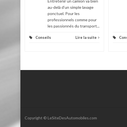
Entretenir un camion va bien
au-delà d’un simple lavage
ponctuel. Pour les
professionnels comme pour
les passionnés du transport...
Conseils
Lire la suite
Cons
Copyright © LeSiteDesAutomobiles.com