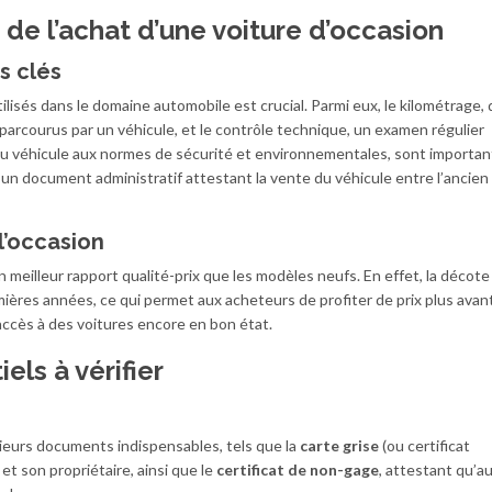
de l’achat d’une voiture d’occasion
s clés
isés dans le domaine automobile est crucial. Parmi eux, le kilométrage, 
parcourus par un véhicule, et le contrôle technique, un examen régulier
é du véhicule aux normes de sécurité et environnementales, sont importan
un document administratif attestant la vente du véhicule entre l’ancien
l’occasion
 meilleur rapport qualité-prix que les modèles neufs. En effet, la décote
emières années, ce qui permet aux acheteurs de profiter de prix plus ava
accès à des voitures encore en bon état.
ls à vérifier
usieurs documents indispensables, tels que la
carte grise
(ou certificat
 et son propriétaire, ainsi que le
certificat de non-gage
, attestant qu’a