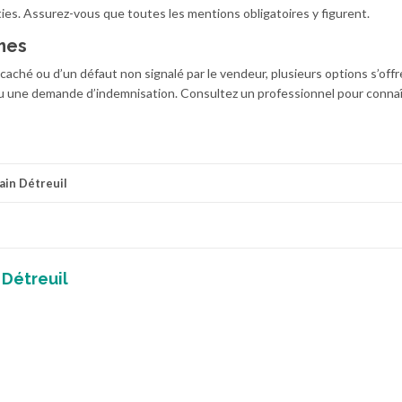
rties. Assurez-vous que toutes les mentions obligatoires y figurent.
mes
caché ou d’un défaut non signalé par le vendeur, plusieurs options s’offr
 ou une demande d’indemnisation. Consultez un professionnel pour conna
ain Détreuil
 Détreuil