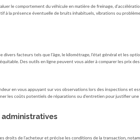
valuer le comportement du véhicule en matière de freinage, d’accélératio
if à la présence éventuelle de bruits inhabituels, vibrations ou problèm
e divers facteurs tels que l’âge, le kilométrage, l’état général et les opti
équitable. Des outils en ligne peuvent vous aider à comparer les prix des
vendeur en vous appuyant sur vos observations lors des inspections et es
r les coûts potentiels de réparations ou d’entretien pour justifier une
 administratives
s droits de l’acheteur et précise les conditions de la transaction, nota