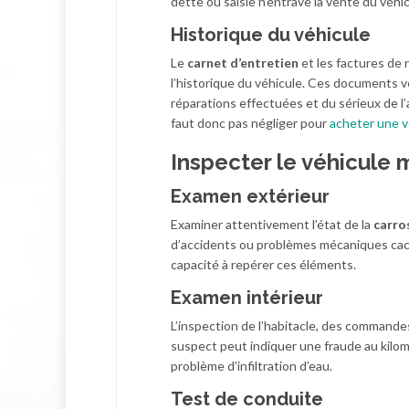
dette ou saisie n’entrave la vente du véhic
Historique du véhicule
Le
carnet d’entretien
et les factures de
l’historique du véhicule. Ces documents v
réparations effectuées et du sérieux de l’a
faut donc pas négliger pour
acheter une v
Inspecter le véhicule
Examen extérieur
Examiner attentivement l’état de la
carro
d’accidents ou problèmes mécaniques caché
capacité à repérer ces éléments.
Examen intérieur
L’inspection de l’habitacle, des commande
suspect peut indiquer une fraude au kilom
problème d’infiltration d’eau.
Test de conduite