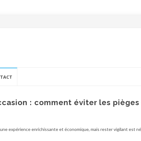
TACT
ccasion : comment éviter les pièges
une expérience enrichissante et économique, mais rester vigilant est n