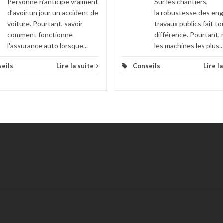
Personne n’anticipe vraiment
Sur les chantiers,
d’avoir un jour un accident de
la robustesse des eng
voiture. Pourtant, savoir
travaux publics fait to
comment fonctionne
différence. Pourtant
l'assurance auto lorsque...
les machines les plus..
eils
Lire la suite
Conseils
Lire l