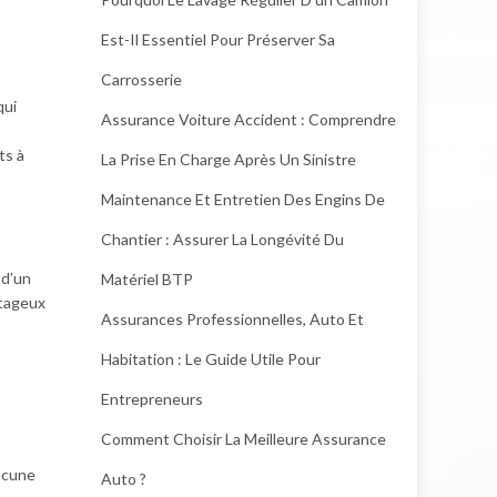
Est-Il Essentiel Pour Préserver Sa
Carrosserie
qui
Assurance Voiture Accident : Comprendre
ts à
La Prise En Charge Après Un Sinistre
Maintenance Et Entretien Des Engins De
Chantier : Assurer La Longévité Du
 d’un
Matériel BTP
ntageux
Assurances Professionnelles, Auto Et
Habitation : Le Guide Utile Pour
Entrepreneurs
Comment Choisir La Meilleure Assurance
ucune
Auto ?