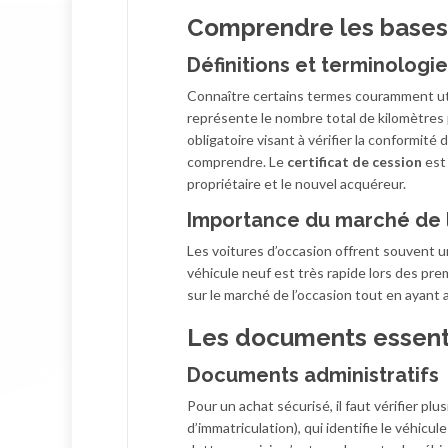
Comprendre les bases 
Définitions et terminologie
Connaître certains termes couramment util
représente le nombre total de kilomètres 
obligatoire visant à vérifier la conformit
comprendre. Le
certificat de cession
est 
propriétaire et le nouvel acquéreur.
Importance du marché de 
Les voitures d’occasion offrent souvent un
véhicule neuf est très rapide lors des pr
sur le marché de l’occasion tout en ayant 
Les documents essentie
Documents administratifs
Pour un achat sécurisé, il faut vérifier pl
d’immatriculation), qui identifie le véhicule