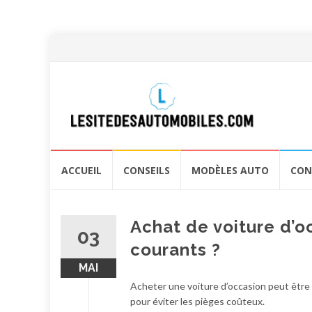
Aller
ACCUEIL
CONSEILS
MODÈLES AUTO
CON
au
contenu
Achat de voiture d’o
03
courants ?
MAI
Acheter une voiture d’occasion peut être 
pour éviter les pièges coûteux.