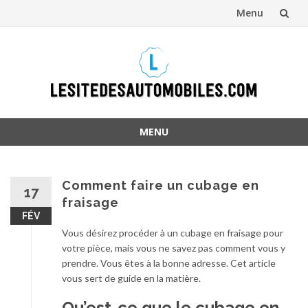
Menu
Aller
au
contenu
MENU
Aller
au
contenu
Comment faire un cubage en
17
fraisage
FÉV
Vous désirez procéder à un cubage en fraisage pour
votre pièce, mais vous ne savez pas comment vous y
prendre. Vous êtes à la bonne adresse. Cet article
vous sert de guide en la matière.
Qu’est-ce que le cubage en