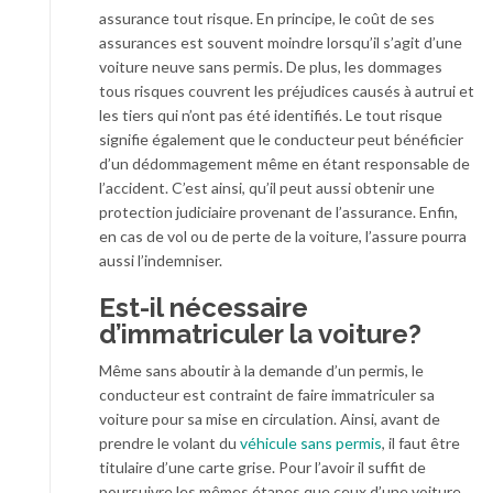
assurance tout risque. En principe, le coût de ses
assurances est souvent moindre lorsqu’il s’agit d’une
voiture neuve sans permis. De plus, les dommages
tous risques couvrent les préjudices causés à autrui et
les tiers qui n’ont pas été identifiés. Le tout risque
signifie également que le conducteur peut bénéficier
d’un dédommagement même en étant responsable de
l’accident. C’est ainsi, qu’il peut aussi obtenir une
protection judiciaire provenant de l’assurance. Enfin,
en cas de vol ou de perte de la voiture, l’assure pourra
aussi l’indemniser.
Est-il nécessaire
d’immatriculer la voiture?
Même sans aboutir à la demande d’un permis, le
conducteur est contraint de faire immatriculer sa
voiture pour sa mise en circulation. Ainsi, avant de
prendre le volant du
véhicule sans permis
, il faut être
titulaire d’une carte grise. Pour l’avoir il suffit de
poursuivre les mêmes étapes que ceux d’une voiture