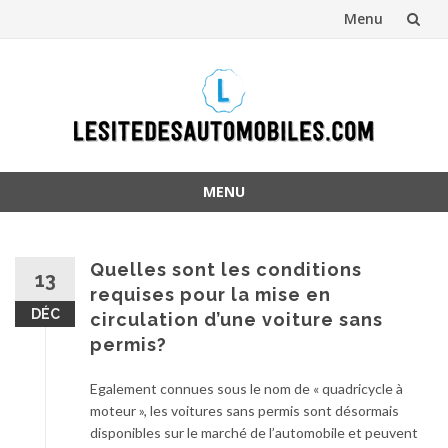
Menu
Aller
au
contenu
MENU
Aller
au
contenu
Quelles sont les conditions
13
requises pour la mise en
DÉC
circulation d’une voiture sans
permis?
Egalement connues sous le nom de « quadricycle à
moteur », les voitures sans permis sont désormais
disponibles sur le marché de l’automobile et peuvent