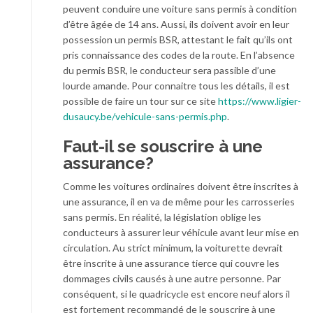
peuvent conduire une voiture sans permis à condition
d’être âgée de 14 ans. Aussi, ils doivent avoir en leur
possession un permis BSR, attestant le fait qu’ils ont
pris connaissance des codes de la route. En l’absence
du permis BSR, le conducteur sera passible d’une
lourde amande. Pour connaitre tous les détails, il est
possible de faire un tour sur ce site
https://www.ligier-
dusaucy.be/vehicule-sans-permis.php
.
Faut-il se souscrire à une
assurance?
Comme les voitures ordinaires doivent être inscrites à
une assurance, il en va de même pour les carrosseries
sans permis. En réalité, la législation oblige les
conducteurs à assurer leur véhicule avant leur mise en
circulation. Au strict minimum, la voiturette devrait
être inscrite à une assurance tierce qui couvre les
dommages civils causés à une autre personne. Par
conséquent, si le quadricycle est encore neuf alors il
est fortement recommandé de le souscrire à une