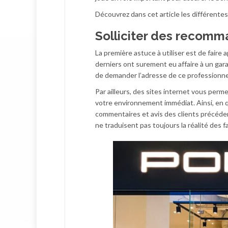
Découvrez dans cet article les différentes
Solliciter des recomm
La première astuce à utiliser est de fair
derniers ont surement eu affaire à un gara
de demander l’adresse de ce professionnel 
Par ailleurs, des sites internet vous perm
votre environnement immédiat. Ainsi, en qu
commentaires et avis des clients précédent
ne traduisent pas toujours la réalité des fa