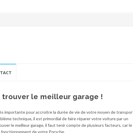
TACT
trouver le meilleur garage !
rès importante pour accroitre la durée de vie de votre moyen de transpor
blème technique, il est primordial de faire réparer votre voiture par un
uver le meilleur garage, il faut tenir compte de plusieurs facteurs, car le
on fonctionnement de votre Porsche.