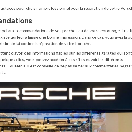
 astuces pour choisir un professionnel pour la réparation de votre Porsc
andations
e appel aux recommandations de vos proches ou de votre entourage. En ef
giste qui leur a laissé une bonne impression. Dans ce cas, vous avez la po
afin de lui confier la réparation de votre Porsche.
ettent d’avoir des informations fiables sur les différents garages qui son
elques clics, vous pouvez accéder à ces sites et voir les différents
s. Toutefois, il est conseillé de ne pas se fier aux commentaires négatifs
its.