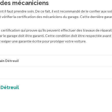
on des mécaniciens
 il faut prendre soin. De ce fait, il est recommandé de le confier aux so
t vérifier la certification des mécaniciens du garage. Cette dernière garan
 certification qui prouve qu’ils peuvent effectuer des travaux de réparat
par le garage doit être garanti. Cette condition doit être respectée avant
exiger une garantie écrite pour protéger votre voiture.
ain Détreuil
 Détreuil