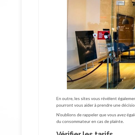
En outre, les sites vous révèlent égalemen
pourront vous aider à prendre une décisio
N’oublions de rappeler que vous avez égalem
du consommateur en cas de plainte.
Vérifier les tarifs