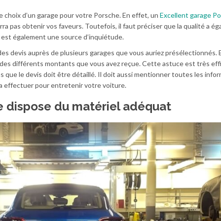
e choix d’un garage pour votre Porsche. En effet, un
Excellent garage P
rra pas obtenir vos faveurs. Toutefois, il faut préciser que la qualité a é
s est également une source d’inquiétude.
er des devis auprès de plusieurs garages que vous auriez présélectionnés. 
es différents montants que vous avez reçue. Cette astuce est très effi
s que le devis doit être détaillé. Il doit aussi mentionner toutes les info
a effectuer pour entretenir votre voiture.
ge dispose du matériel adéquat