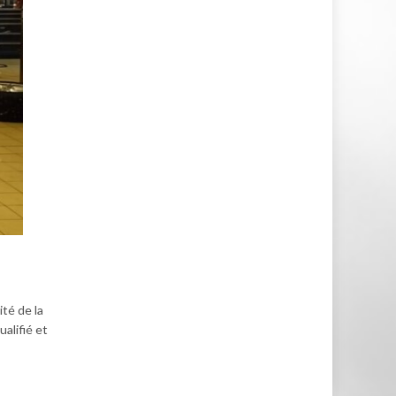
ité de la
alifié et