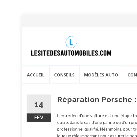
Aller
ACCUEIL
CONSEILS
MODÈLES AUTO
CON
au
contenu
Réparation Porsche : 
14
L’entretien d’une voiture est une étape t
FÉV
outre, dans le cas d’une panne ou d’un pro
professionnel qualifié. Néanmoins, pour tro
joue un rôle important pour assurer le b