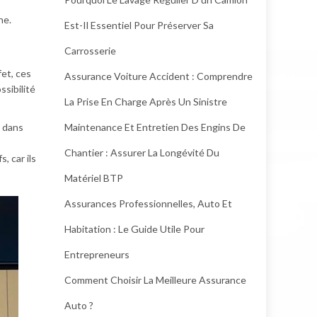
he.
Est-Il Essentiel Pour Préserver Sa
Carrosserie
fet, ces
Assurance Voiture Accident : Comprendre
ssibilité
La Prise En Charge Après Un Sinistre
t dans
Maintenance Et Entretien Des Engins De
Chantier : Assurer La Longévité Du
, car ils
Matériel BTP
Assurances Professionnelles, Auto Et
Habitation : Le Guide Utile Pour
Entrepreneurs
Comment Choisir La Meilleure Assurance
Auto ?