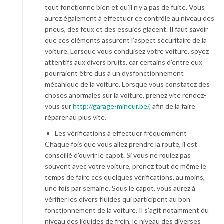
tout fonctionne bien et qu’il n’y a pas de fuite. Vous
aurez également à effectuer ce contrôle au niveau des
pneus, des feux et des essuies glacent. Il faut savoir
que ces éléments assurent l’aspect sécuritaire de la
voiture. Lorsque vous conduisez votre voiture, soyez
attentifs aux divers bruits, car certains d’entre eux
pourraient être dus à un dysfonctionnement
mécanique de la voiture. Lorsque vous constatez des
choses anormales sur la voiture, prenez vite rendez-
vous sur
http://garage-mineur.be/
, afin de la faire
réparer au plus vite.
Les vérifications à effectuer fréquemment
Chaque fois que vous allez prendre la route, il est
conseillé d’ouvrir le capot. Si vous ne roulez pas
souvent avec votre voiture, prenez tout de même le
temps de faire ces quelques vérifications, au moins,
une fois par semaine. Sous le capot, vous aurez à
vérifier les divers fluides qui participent au bon
fonctionnement de la voiture. Il s’agit notamment du
niveau des liquides de frein, le niveau des diverses