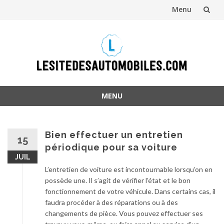
Menu
Aller
au
contenu
MENU
Aller
au
contenu
Bien effectuer un entretien
15
périodique pour sa voiture
JUIL
L’entretien de voiture est incontournable lorsqu’on en
possède une. Il s’agit de vérifier l’état et le bon
fonctionnement de votre véhicule. Dans certains cas, il
faudra procéder à des réparations ou à des
changements de pièce. Vous pouvez effectuer ses