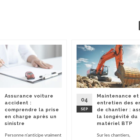
Assurance voiture
Maintenance et
04
accident :
entretien des e
comprendre la prise
SEP
de chantier : as
en charge après un
la longévité du
sinistre
matériel BTP
Personne n’anticipe vraiment
Sur les chantiers,