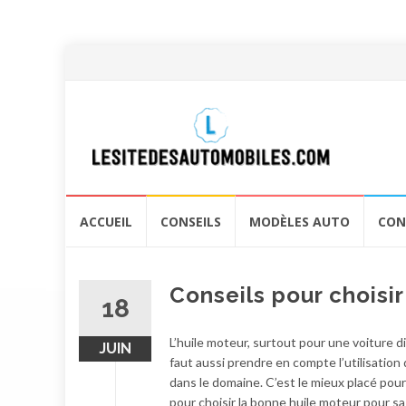
Aller
ACCUEIL
CONSEILS
MODÈLES AUTO
CON
au
contenu
Conseils pour choisir
18
L’huile moteur, surtout pour une voiture di
JUIN
faut aussi prendre en compte l’utilisation 
dans le domaine. C’est le mieux placé pour
pour choisir la bonne huile moteur pour sa 