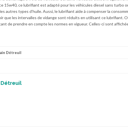
ce 15w40, ce lubrifiant est adapté pour les véhicules diesel sans turbo o
 les autres types d’huile. Aussi, le lubrifiant aide à compenser la consom
oir que les intervalles de vidange sont réduits en utilisant ce lubrifiant. O
ortant de prendre en compte les normes en vigueur. Celles-ci sont affichée
ain Détreuil
 Détreuil