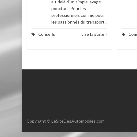
au-delà d’un simple lavage
ponctuel. Pour les
professionnels comme pour
les passionnés du transport...
Conseils
Lire la suite
Cons
Copyright © LeSiteDesAutomobiles.com