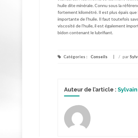
huile dite minérale. Connu sous la référen
fortement kilométré. Il est plus épais que
importante de l’huile. Il faut toutefois sav
viscosité de l’huile, il est également imp
bidon contenant le lubrifiant.
Catégories :
Conseils
/
par
Sylv
Auteur de l’article :
Sylvain