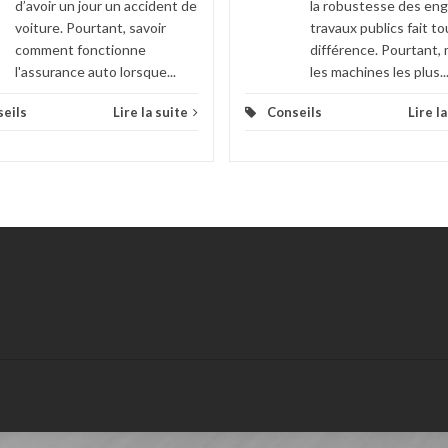
d’avoir un jour un accident de
la robustesse des eng
voiture. Pourtant, savoir
travaux publics fait to
comment fonctionne
différence. Pourtant
l'assurance auto lorsque...
les machines les plus..
eils
Lire la suite
Conseils
Lire l