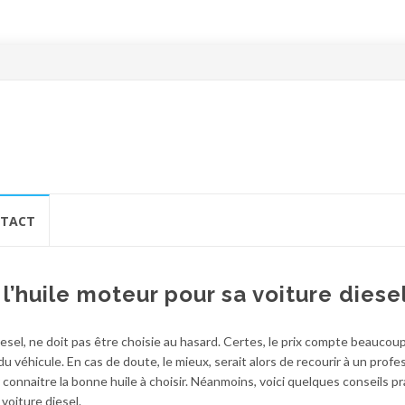
TACT
 l’huile moteur pour sa voiture diese
esel, ne doit pas être choisie au hasard. Certes, le prix compte beaucoup,
du véhicule. En cas de doute, le mieux, serait alors de recourir à un profe
 connaitre la bonne huile à choisir. Néanmoins, voici quelques conseils p
voiture diesel.