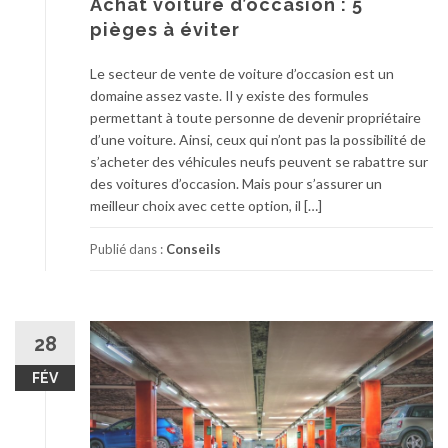
Achat voiture d’occasion : 5
pièges à éviter
Le secteur de vente de voiture d’occasion est un
domaine assez vaste. Il y existe des formules
permettant à toute personne de devenir propriétaire
d’une voiture. Ainsi, ceux qui n’ont pas la possibilité de
s’acheter des véhicules neufs peuvent se rabattre sur
des voitures d’occasion. Mais pour s’assurer un
meilleur choix avec cette option, il […]
Publié dans :
Conseils
28
FÉV